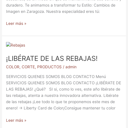
duradero. Te animamos a transformar tu Estilo: Cambios de
Imagen en Zaragoza​. Nuestra especialidad eres tú:
Leer más »
¡LIBÉRATE
DE
¡LIBÉRATE DE LAS REBAJAS!
LAS
REBAJAS!
COLOR
,
CORTE
,
PRODUCTOS
/
admin
SERVICIOS QUIENES SOMOS BLOG CONTACTO Menú
SERVICIOS QUIENES SOMOS BLOG CONTACTO ¡LIBÉRATE DE
LAS REBAJAS! ¿Qué? SI si, como lo ves, este año libérate de
las rebajas, atenta a nuestra innovadora alternativa. Libérate
de las rebajas ¡Lee todo lo que te proponemos este mes de
enero! → Liberty Card de Color¡Consigue mantener tu color
Leer más »