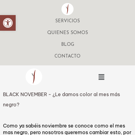
Abrir barra de herramientas
SERVICIOS
QUIENES SOMOS
BLOG
CONTACTO
Menú
BLACK NOVEMBER - ¿Le damos color al mes más
negro?
Como ya sabéis noviembre se conoce como el mes
mas negro, pero nosotros queremos cambiar esto, por