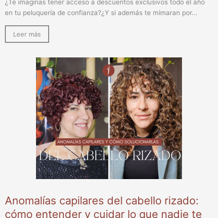
¿Te imaginas tener acceso a descuentos exclusivos todo el año
en tu peluquería de confianza?¿Y si además te mimaran por...
Leer más
Anomalías capilares del cabello rizado:
cómo entender y cuidar lo que nadie te