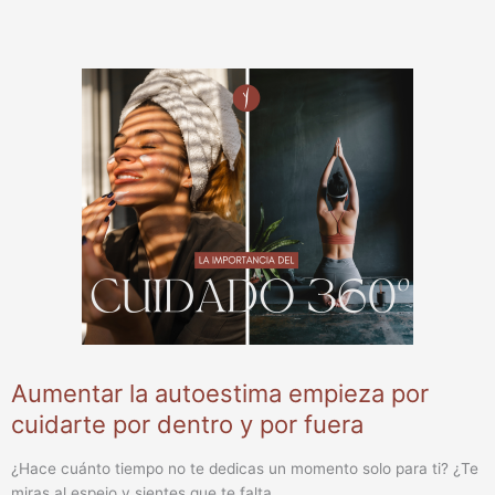
Aumentar la autoestima empieza por
cuidarte por dentro y por fuera
¿Hace cuánto tiempo no te dedicas un momento solo para ti? ¿Te
miras al espejo y sientes que te falta...