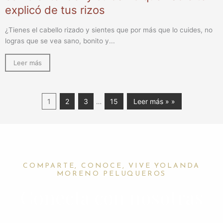
explicó de tus rizos
¿Tienes el cabello rizado y sientes que por más que lo cuides, no
logras que se vea sano, bonito y...
Leer más
1
2
3
15
Leer más » »
…
COMPARTE, CONOCE, VIVE YOLANDA
MORENO PELUQUEROS
Conecta con nosotras