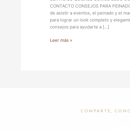
eventos.
CONTACTO CONSEJOS PARA PEINADOS 
de asistir a eventos, el peinado y el 
para lograr un look completo y elegant
consejos para ayudarte a […]
Leer más »
COMPARTE, CON
Cone