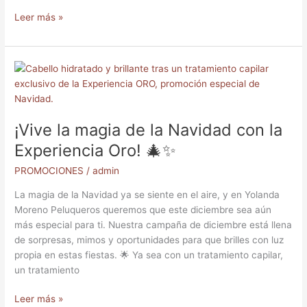
Leer más »
¡Vive
la
magia
de
¡Vive la magia de la Navidad con la
la
Navidad
Experiencia Oro! 🎄✨
con
PROMOCIONES
/
admin
la
Experiencia
La magia de la Navidad ya se siente en el aire, y en Yolanda
Oro!
Moreno Peluqueros queremos que este diciembre sea aún
🎄
más especial para ti. Nuestra campaña de diciembre está llena
✨
de sorpresas, mimos y oportunidades para que brilles con luz
propia en estas fiestas. 🌟 Ya sea con un tratamiento capilar,
un tratamiento
Leer más »