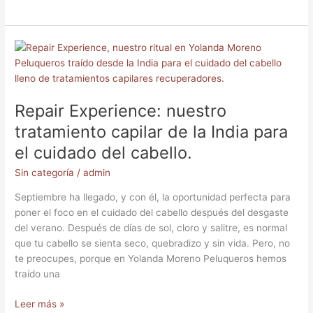
Repair
Experience:
nuestro
tratamiento
Repair Experience: nuestro
capilar
de
tratamiento capilar de la India para
la
el cuidado del cabello.
India
para
Sin categoría
/
admin
el
Septiembre ha llegado, y con él, la oportunidad perfecta para
cuidado
poner el foco en el cuidado del cabello después del desgaste
del
del verano. Después de días de sol, cloro y salitre, es normal
cabello.
que tu cabello se sienta seco, quebradizo y sin vida. Pero, no
te preocupes, porque en Yolanda Moreno Peluqueros hemos
traído una
Leer más »