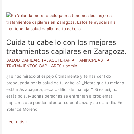
Cuida
tu
cabello
con
Cuida tu cabello con los mejores
los
mejores
tratamientos capilares en Zaragoza.
tratamientos
SALUD CAPILAR
,
TALASOTERAPIA
,
TANINOPLASTIA
,
capilares
TRATAMIENTOS CAPILARES
/
admin
en
Zaragoza.
¿Te has mirado al espejo últimamente y te has sentido
preocupada por la salud de tu cabello? ¿Notas que tu melena
está más apagada, seca o difícil de manejar? Si es así, no
estás sola. Muchas personas se enfrentan a problemas
capilares que pueden afectar su confianza y su día a día. En
Yolanda Moreno
Leer más »