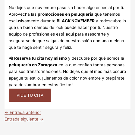
No dejes que noviembre pase sin hacer algo especial por ti.
Aprovecha las
promociones en peluquería
que tenemos
exclusivamente durante
BLACK NOVEMBER
y redescubre lo
que un buen cambio de look puede hacer por ti. Nuestro
equipo de profesionales está aquí para asesorarte y
asegurarse de que salgas de nuestro salón con una melena
que te haga sentir segura y feliz.
📲
Reserva tu cita hoy mismo
y descubre por qué somos la
peluquería en Zaragoza
en la que confían tantas personas
para sus transformaciones. No dejes que el mes más oscuro
apague tu estilo. ¡Llenemos de color noviembre y prepárate
para deslumbrar en estas fiestas!
PIDE TU CITA
←
Entrada anterior
Entrada siguiente
→