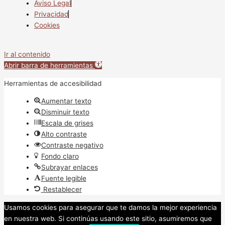
Aviso Legal
Privacidad
Cookies
Ir al contenido
Abrir barra de herramientas
Herramientas de accesibilidad
Aumentar texto
Disminuir texto
Escala de grises
Alto contraste
Contraste negativo
Fondo claro
Subrayar enlaces
Fuente legible
Restablecer
Usamos cookies para asegurar que te damos la mejor experiencia
en nuestra web. Si continúas usando este sitio, asumiremos que