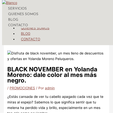
Ir al contenido
SERVICIOS
Menú
Yolanda Moreno Peluqueros
QUIENES SOMOS
BLOG
SERVICIOS
CONTACTO
QUIENES SOMOS
BLOG
CONTACTO
BLACK NOVEMBER en Yolanda
Moreno: dale color al mes más
negro.
/
PROMOCIONES
/ Por
admin
¿Estás cansada de ver tu cabello apagado cada vez que te
miras al espejo? Sabemos lo que significa sentir que tu
melena ha perdido vida y brillo, especialmente en un mes