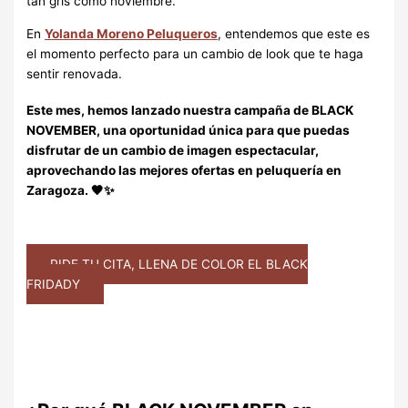
tan gris como noviembre.
En
Yolanda Moreno Peluqueros
, entendemos que este es
el momento perfecto para un cambio de look que te haga
sentir renovada.
Este mes, hemos lanzado nuestra campaña de
BLACK
NOVEMBER
, una oportunidad única para que puedas
disfrutar de un
cambio de imagen
espectacular,
aprovechando las mejores
ofertas en peluquería en
Zaragoza
. 🖤✨
PIDE TU CITA, LLENA DE COLOR EL BLACK
FRIDADY