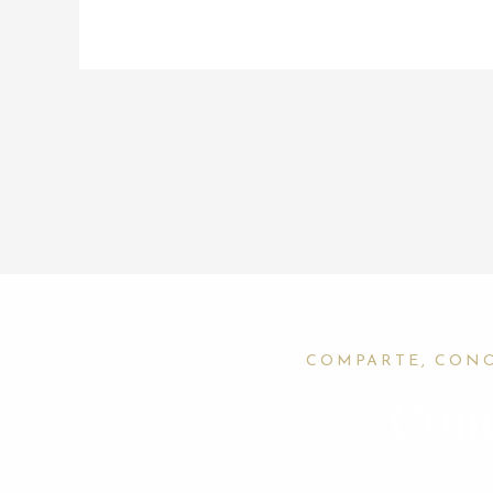
COMPARTE, CON
Cone